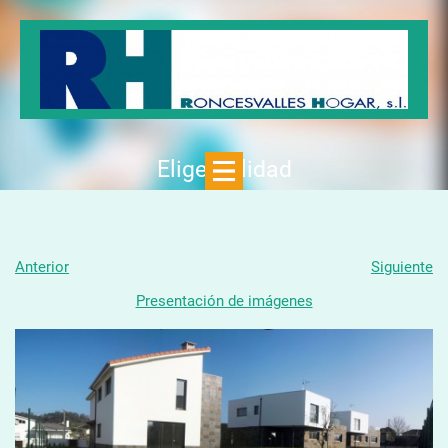
Elige Calidad
Anterior
Siguiente
Presentación de imágenes