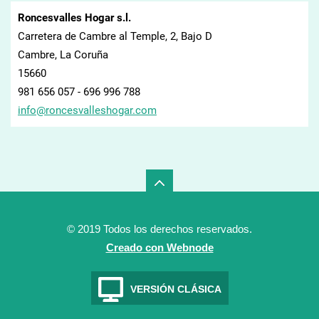
Roncesvalles Hogar s.l.
Carretera de Cambre al Temple, 2, Bajo D
Cambre, La Coruña
15660
981 656 057 - 696 996 788
info@ron
cesvalle
shogar.c
om
© 2019 Todos los derechos reservados.
Creado con Webnode
VERSIÓN CLÁSICA