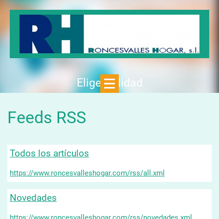
Elige Calidad
Feeds RSS
Todos los artículos
https://www.roncesvalleshogar.com/rss/all.xml
Novedades
https://www.roncesvalleshogar.com/rss/novedades.xml